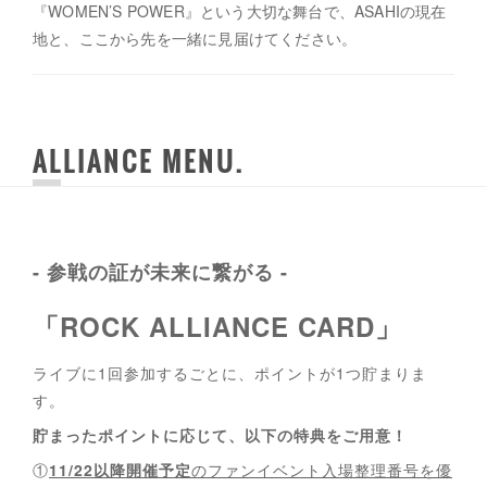
『WOMEN’S POWER』という大切な舞台で、ASAHIの現在
地と、ここから先を一緒に見届けてください。
ALLIANCE MENU
- 参戦の証が未来に繋がる -
「ROCK ALLIANCE CARD」
ライブに1回参加するごとに、ポイントが1つ貯まりま
す。
貯まったポイントに応じて、以下の特典をご用意！
①
11/22以降開催予定
のファンイベント入場整理番号を優