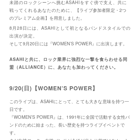
未踏のロックシーンへ挑むASAHIをすぐ傍で支え、共に
戦ってくれるあなたのために、
【ライブ参加者限定・2つ
のプレミアム企画】を用意しました。
8月28日には、ASAHIとして初となるバンドスタイルでの
出演が決定。
そして9月20日には『WOMEN’S POWER』に出演します。
ASAHIと共に、ロック業界に強烈な一撃を食らわせる同
盟（ALLIANCE）に、あなたも加わってください。
9/20(日)【WOMEN’S POWER】
このライブは、ASAHIにとって、とても大きな意味を持つ一
日です。
『WOMEN’S POWER』は、1991年に全国で活動する女性バ
ンドのために始まった、長い歴史を持つライブイベントで
す。