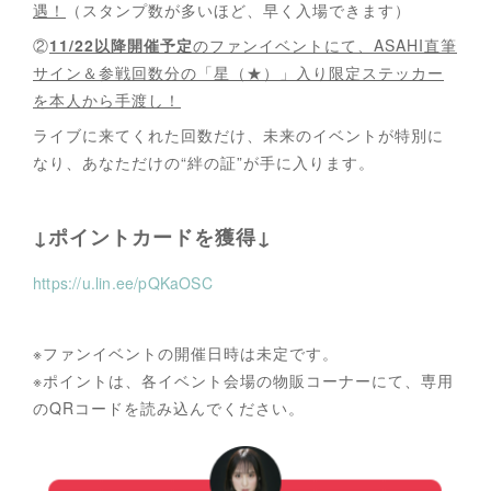
遇！
（スタンプ数が多いほど、早く入場できます）
②
11/22以降開催予定
のファンイベントにて、ASAHI直筆
サイン＆参戦回数分の「星（★）」入り限定ステッカー
を本人から手渡し！
ライブに来てくれた回数だけ、未来のイベントが特別に
なり、あなただけの“絆の証”が手に入ります。
↓ポイントカードを獲得↓
https://u.lin.ee/pQKaOSC
※ファンイベントの開催日時は未定です。
※ポイントは、各イベント会場の物販コーナーにて、専用
のQRコードを読み込んでください。