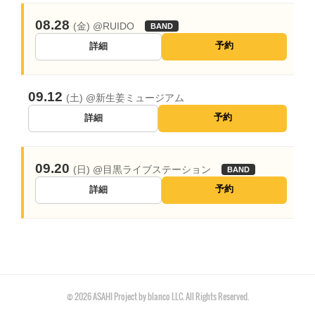
© 2026 ASAHI Project by blanco LLC. All Rights Reserved.