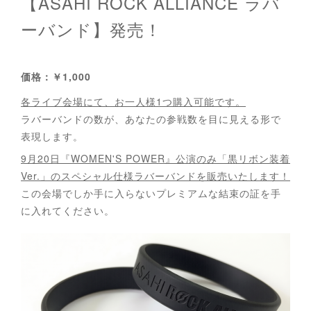
【ASAHI ROCK ALLIANCE ラバ
ーバンド】発売！
価格：￥1,000
各ライブ会場にて、お一人様1つ購入可能です。
ラバーバンドの数が、あなたの参戦数を目に見える形で
表現します。
9月20日『WOMEN'S POWER』公演のみ「黒リボン装着
Ver.」のスペシャル仕様ラバーバンドを販売いたします！
この会場でしか手に入らないプレミアムな結束の証を手
に入れてください。